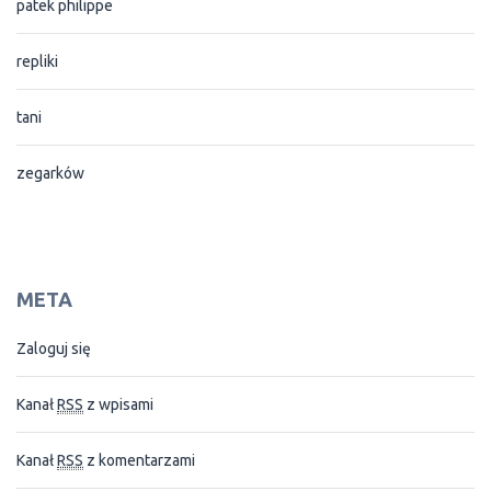
patek philippe
repliki
tani
zegarków
META
Zaloguj się
Kanał
RSS
z wpisami
Kanał
RSS
z komentarzami