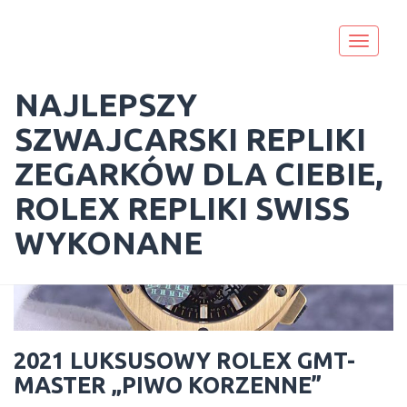
Skip
to
Toggle
content
navigati
NAJLEPSZY
SZWAJCARSKI REPLIKI
ZEGARKÓW DLA CIEBIE,
ROLEX REPLIKI SWISS
WYKONANE
2021 LUKSUSOWY ROLEX GMT-
MASTER „PIWO KORZENNE”