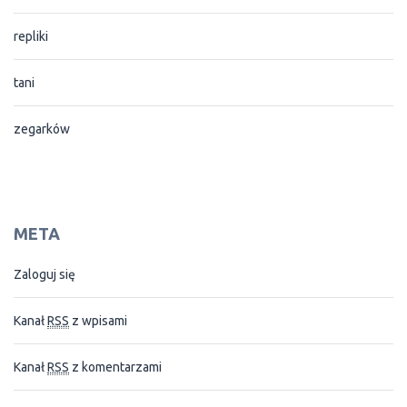
repliki
tani
zegarków
META
Zaloguj się
Kanał
RSS
z wpisami
Kanał
RSS
z komentarzami