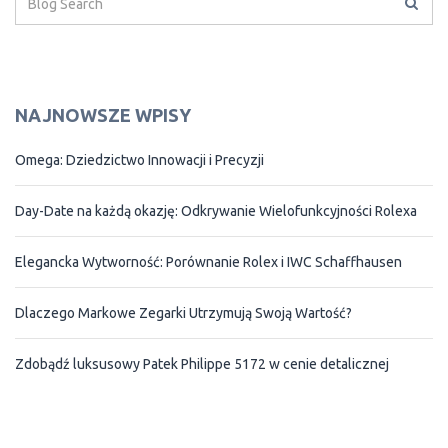
NAJNOWSZE WPISY
Omega: Dziedzictwo Innowacji i Precyzji
Day-Date na każdą okazję: Odkrywanie Wielofunkcyjności Rolexa
Elegancka Wytworność: Porównanie Rolex i IWC Schaffhausen
Dlaczego Markowe Zegarki Utrzymują Swoją Wartość?
Zdobądź luksusowy Patek Philippe 5172 w cenie detalicznej