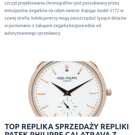
szczyt projektowania chronografów i jest poszukiwany przez
entuzjastów zegarków na całym świecie. Kupując model 5172 w
szarej strefie, kolekcjonerzy mogą zaoszczędzić tysiące dolarów
w porównaniu z zakupem zegarka bezpośrednio od
autoryzowanego sprzedawcy.
TOP REPLIKA SPRZEDAŻY REPLIKI
PATEK PHILIPPE CALATRAVA Z