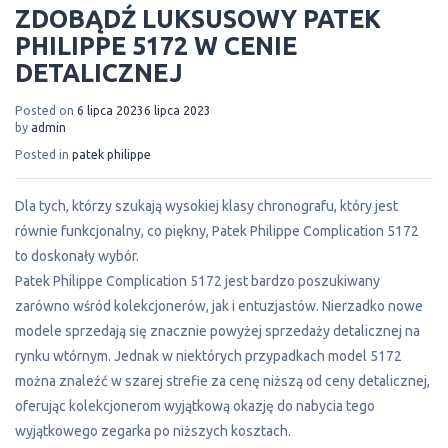
ZDOBĄDŹ LUKSUSOWY PATEK
PHILIPPE 5172 W CENIE
DETALICZNEJ
Posted on
6 lipca 2023
6 lipca 2023
by
admin
Posted in
patek philippe
Dla tych, którzy szukają wysokiej klasy chronografu, który jest
równie funkcjonalny, co piękny, Patek Philippe Complication 5172
to doskonały wybór.
Patek Philippe Complication 5172 jest bardzo poszukiwany
zarówno wśród kolekcjonerów, jak i entuzjastów. Nierzadko nowe
modele sprzedają się znacznie powyżej sprzedaży detalicznej na
rynku wtórnym. Jednak w niektórych przypadkach model 5172
można znaleźć w szarej strefie za cenę niższą od ceny detalicznej,
oferując kolekcjonerom wyjątkową okazję do nabycia tego
wyjątkowego zegarka po niższych kosztach.